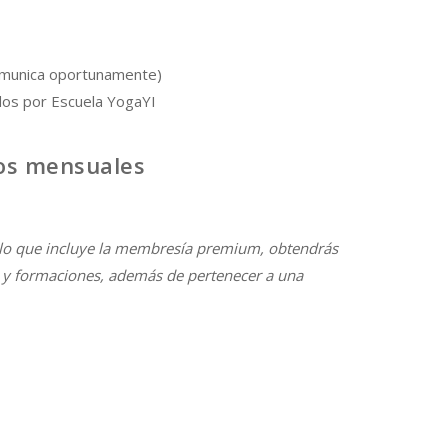
omunica oportunamente)
dos por Escuela YogaYI
os mensuales
lo que incluye la membresía premium, obtendrás
s y formaciones, además de pertenecer a una