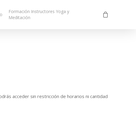
Formación Instructores Yoga y
to
Meditación
drás acceder sin restricción de horarios ni cantidad