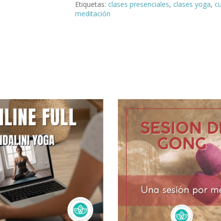
Etiquetas:
clases presenciales
,
clases yoga
,
cu
meditación