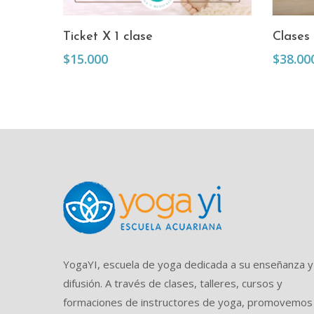
Añadir Al Carrito
Ticket X 1 clase
Clases 
$
15.000
$
38.00
YogaYI, escuela de yoga dedicada a su enseñanza y
difusión. A través de clases, talleres, cursos y
formaciones de instructores de yoga, promovemos