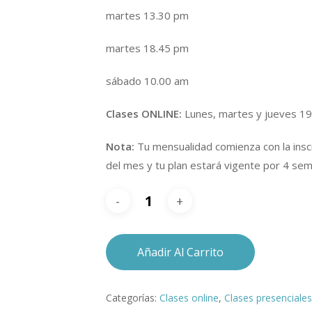
martes 13.30 pm
martes 18.45 pm
sábado 10.00 am
Clases ONLINE:
Lunes, martes y jueves 1
Nota:
Tu mensualidad comienza con la inscr
del mes y tu plan estará vigente por 4 se
Añadir Al Carrito
Categorías:
Clases online
,
Clases presenciales