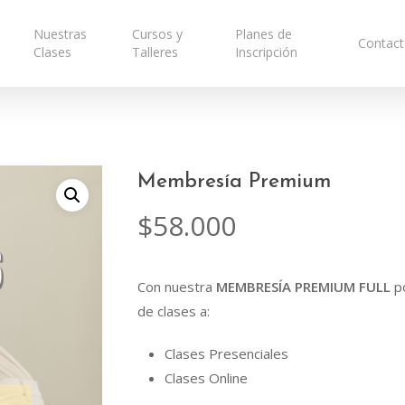
Nuestras
Cursos y
Planes de
Contac
Clases
Talleres
Inscripción
Membresía Premium
$
58.000
Con nuestra
MEMBRESÍA PREMIUM FULL
po
de clases a:
Clases Presenciales
Clases Online